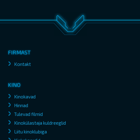
FIRMAST
Kontakt
KINO
Kinokavad
Hinnad
Tulevad filmid
Kinokülastaja kuldreeglid
Liitu kinoklubiga