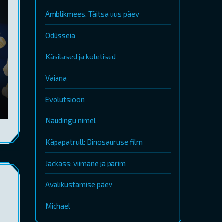
Ämblikmees. Täitsa uus päev
Odüsseia
Käsilased ja koletised
Vaiana
Evolutsioon
Naudingu nimel
Käpapatrull: Dinosauruse film
Jackass: viimane ja parim
Avalikustamise päev
Michael