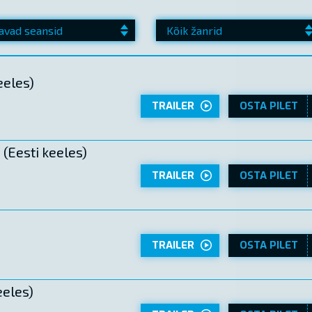
eeles)
TRAILER
OSTA PILET
(Eesti keeles)
TRAILER
OSTA PILET
TRAILER
OSTA PILET
eeles)