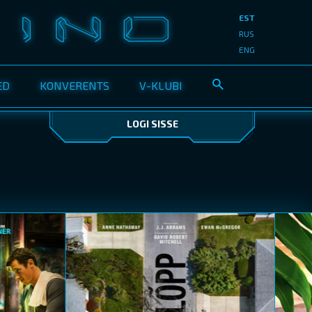
EST
RUS
ENG
ED
KONVERENTS
V-KLUBI
LOGI SISSE