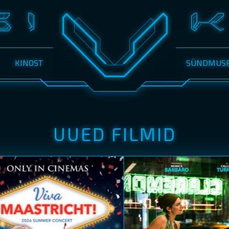
KINOST
SÜNDMUS
UUED FILMID