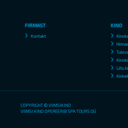
FIRMAST
KINO
Kontakt
Kinok
Hinna
Tuleva
Kinokü
Liitu 
Kinke
COPYRIGHT © VIIMSIKINO
VIIMSI KINO OPEREERIB SPA TOURS OÜ