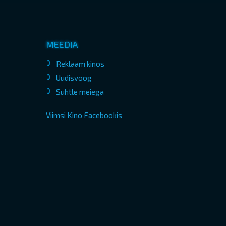
MEEDIA
Reklaam kinos
Uudisvoog
Suhtle meiega
Viimsi Kino Facebookis