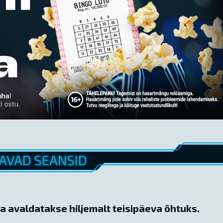
AVAD SEANSID
a avaldatakse hiljemalt teisipäeva õhtuks.