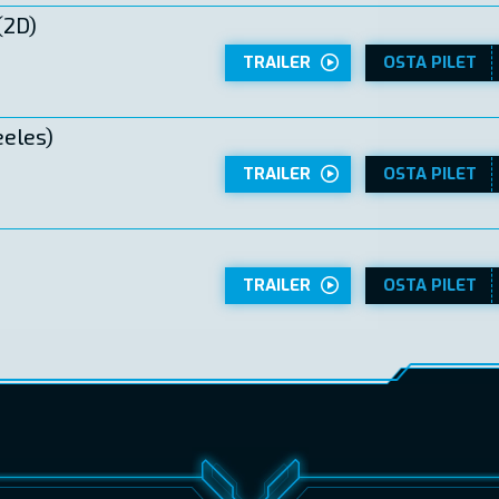
(2D)
TRAILER
OSTA PILET
eles)
TRAILER
OSTA PILET
TRAILER
OSTA PILET