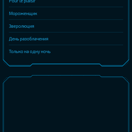
Pour le plaisir
Мороженщик
Зверолюция
День разоблачения
Только на одну ночь