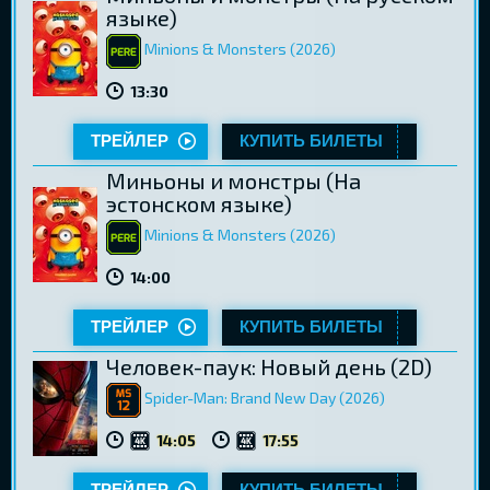
языке)
Minions & Monsters (2026)
13:30
ТРЕЙЛЕР
КУПИТЬ БИЛЕТЫ
Миньоны и монстры (Hа
эстонском языке)
Minions & Monsters (2026)
14:00
ТРЕЙЛЕР
КУПИТЬ БИЛЕТЫ
Человек-паук: Новый день (2D)
Spider-Man: Brand New Day (2026)
14:05
17:55