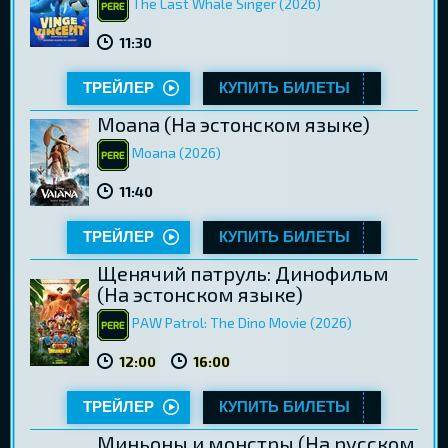
The Last Whale Singer (2026)
11:30
ТРЕЙЛЕР
КУПИТЬ БИЛЕТЫ
Moana (Hа эстонском языке)
Moana (2026)
11:40
ТРЕЙЛЕР
КУПИТЬ БИЛЕТЫ
Щенячий патруль: Динофильм
(Hа эстонском языке)
PAW Patrol: The Dino Movie (2026)
12:00
16:00
ТРЕЙЛЕР
КУПИТЬ БИЛЕТЫ
Миньоны и монстры (Hа русском