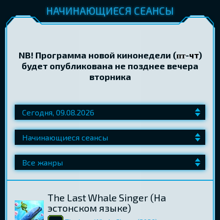
НАЧИНАЮЩИЕСЯ СЕАНСЫ
NB! Программа новой кинонедели (
-
чт
)
пт
будет опубликована не позднее вечера
вторника
The Last Whale Singer (Hа
эстонском языке)