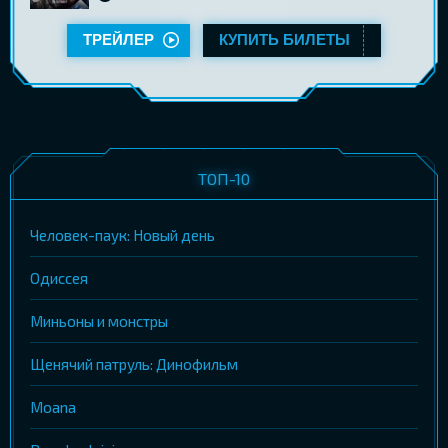
ТРЕЙЛЕР
КУПИТЬ БИЛЕТЫ
ТОП-10
Человек-паук: Новый день
Одиссея
Миньоны и монстры
Щенячий патруль: Динофильм
Moana