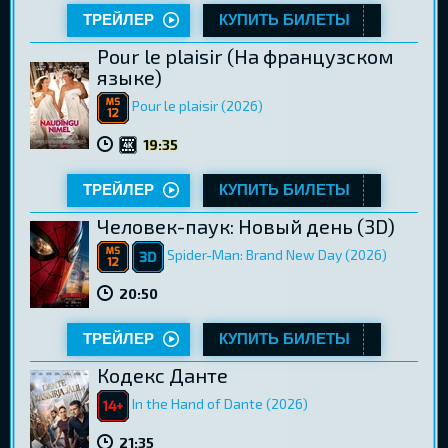
ТРЕЙЛЕР
КУПИТЬ БИЛЕТЫ
Pour le plaisir (Hа французском
языке)
Pour le plaisir (2026)
19:35
ТРЕЙЛЕР
КУПИТЬ БИЛЕТЫ
Человек-паук: Новый день (3D)
Spider-Man: Brand New Day (2026)
20:50
ТРЕЙЛЕР
КУПИТЬ БИЛЕТЫ
Кодекс Данте
In the Hand of Dante (2026)
21:35