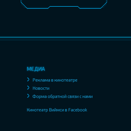
МЕДИА
Реклама в кинотеатре
Новости
Форма обратной связи с нами
Кинотеатр Виймси в Facebook