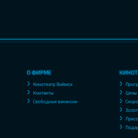
О ФИРМЕ
КИНОТ
Кинотеатр Виймси
Прог
Контакты
Цены
Свободные вакансии
Скоро
Золот
Присо
Пода