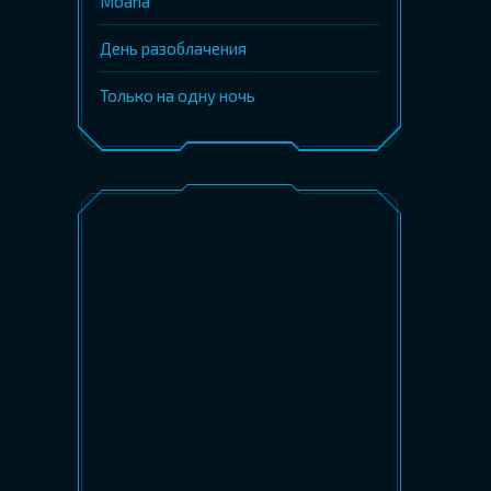
Moana
День разоблачения
Только на одну ночь