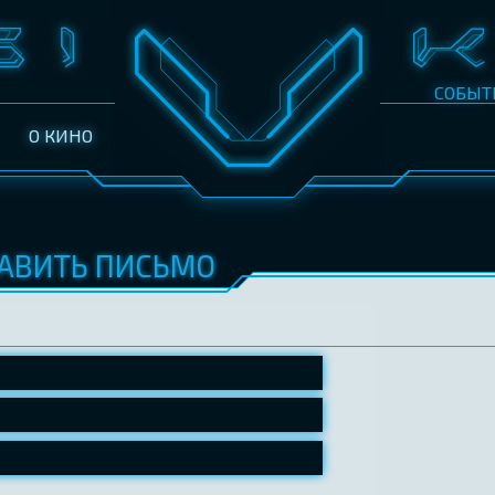
СОБЫТ
О КИНО
АВИТЬ ПИСЬМО