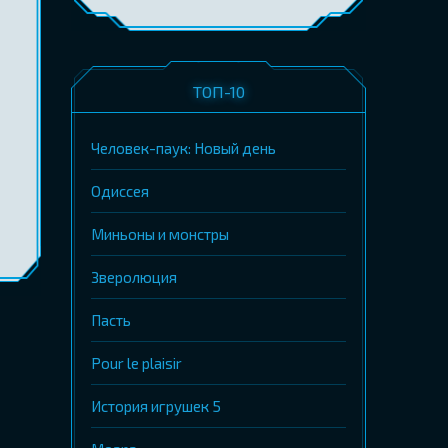
ТОП-10
Человек-паук: Новый день
Одиссея
Миньоны и монстры
Зверолюция
Пасть
Pour le plaisir
История игрушек 5