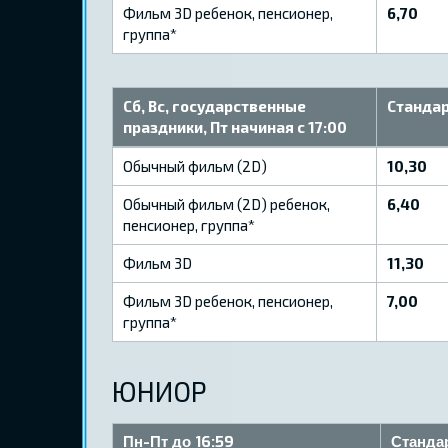
Ф​ильм 3D ребенок, пенсионер,
6,70
группа*
Сб, Вс, государственные
Стандар
праздники, Пт начиная с 17:00
Обычный фильм (2D)
10,30
Обычный фильм (2D) ребенок,
6,40
пенсионер, группа*
Фильм 3D
11,30
Ф​ильм 3D ребенок, пенсионер,
7,00
группа*
ЮНИОР
Пн-Пт до 16:59
Станда