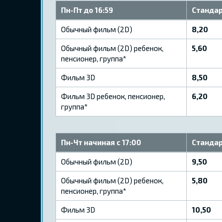
Пн-Пт до 16:59
Стандар
Обычный фильм (2D)
8,20
Обычный фильм (2D) ребенок,
5,60
пенсионер, группа*
Фильм 3D
8,50
Фильм 3D ребенок, пенсионер,
6,20
группа*
Пн-Чт начиная c 17:00
Стандар
Обычный фильм (2D)
9,50
Обычный фильм (2D) ребенок,
5,80
пенсионер, группа*
Фильм 3D
10,50