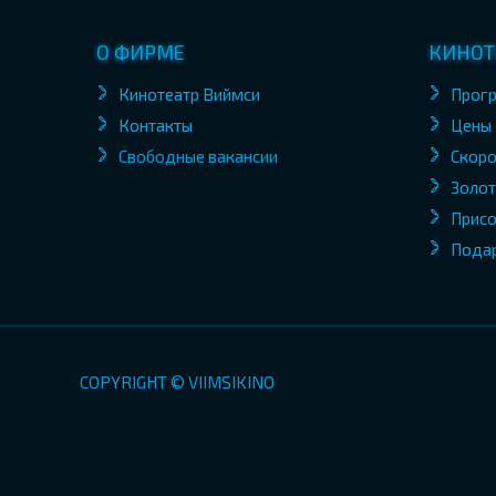
О ФИРМЕ
КИНОТ
Кинотеатр Виймси
Прог
Контакты
Цены
Свободные вакансии
Скоро
Золот
Присо
Пода
COPYRIGHT © VIIMSIKINO