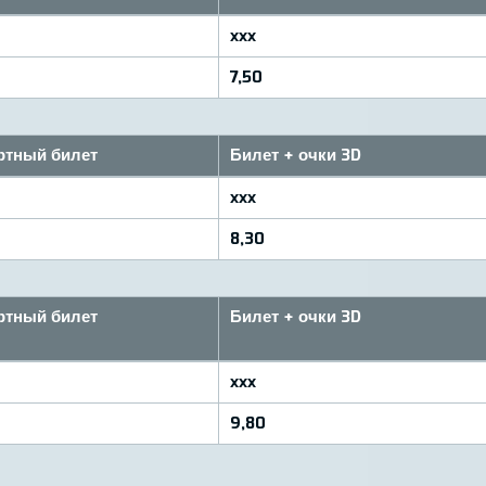
xxx
7,50
ртный билет
Билет + очки 3D
xxx
8,30
ртный билет
Билет + очки 3D
xxx
9,80