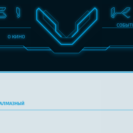
СОБЫТ
О КИНО
АЛМАЗНЫЙ