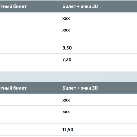
тный билет
Билет + очки 3D
xxx
xxx
9,50
7,20
тный билет
Билет + очки 3D
xxx
xxx
11,50