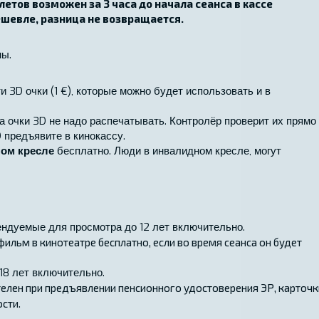
етов возможен за 3 часа до начала сеанса в кассе
ешевле, разница не возвращается.
ны.
 3D очки (1 €), которые можно будет использовать и в
а очки 3D не надо распечатывать. Контролёр проверит их прямо
 предъявите в кинокассу.
ном кресле
бесплатно. Люди в инвалидном кресле, могут
ендуемые для просмотра до 12 лет включительно.
фильм в кинотеатре бесплатно, если во время сеанса он будет
18 лет включительно.
телен при предъявлении пенсионного удостоверения ЭР, карточк
сти.