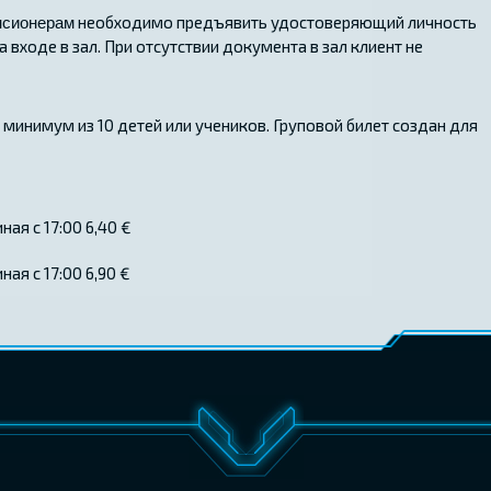
нсионерам
необходимо предъявить удостоверяющий личность
 входе в зал. При отсутствии документа в зал клиент не
минимум из 10 детей или учеников. Груповой билет создан для
ная с 17:00 6,40 €
ная с 17:00 6,90 €