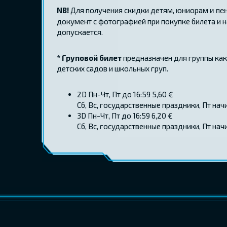
NB!
Для получения скидки детям, юниорам
и пе
документ с фотографией при покупке билета и на
допускается.
*
Груповой билет
предназначен для группы как 
детских садов и школьных груп.
2D Пн-Чт, Пт до 16:59 5,60 €
Сб, Вс, государственные праздники, Пт начи
3D Пн-Чт, Пт до 16:59 6,20 €
Сб, Вс, государственные праздники, Пт начи