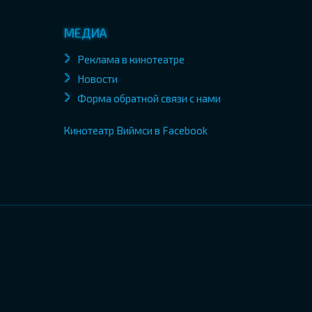
МЕДИА
Реклама в кинотеатре
Новости
Форма обратной связи с нами
Кинотеатр Виймси в Facebook