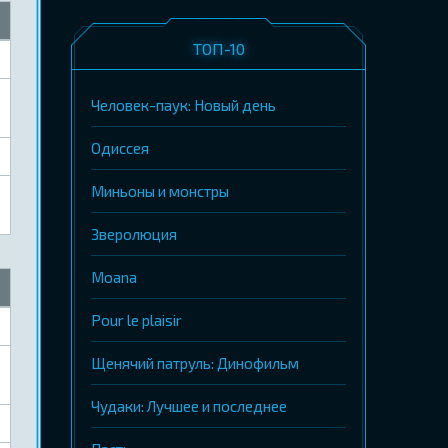
ТОП-10
Человек-паук: Новый день
Одиссея
Миньоны и монстры
Зверолюция
Moana
Pour le plaisir
Щенячий патруль: Динофильм
Чудаки: Лучшее и последнее