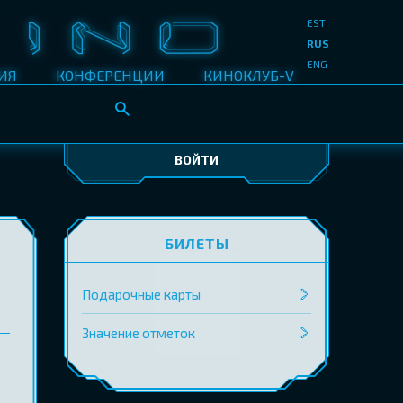
EST
RUS
ENG
ИЯ
КОНФЕРЕНЦИИ
КИНОКЛУБ-V
ВОЙТИ
БИЛЕТЫ
Подарочные карты
Значение отметок