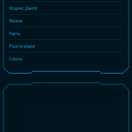
Кодекс Данте
Moana
Пасть
Pour le plaisir
Colony