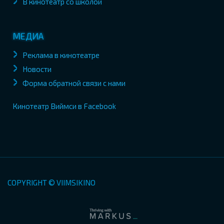
В кинотеатр со школой
МЕДИА
Реклама в кинотеатре
Новости
Форма обратной связи с нами
Кинотеатр Виймси в Facebook
COPYRIGHT © VIIMSIKINO