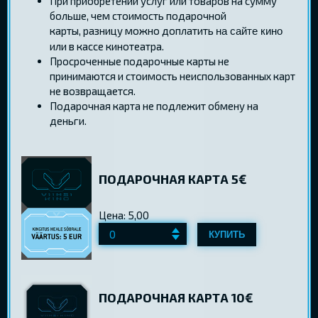
При приобретении услуг или товаров на сумму
больше, чем стоимость подарочной
карты, разницу можно доплатить
на сайте кино
или в кассе кинотеатра.
Просроченные подарочные карты не
принимаются и стоимость неиспользованных карт
не возвращается.
Подарочная карта не подлежит обмену на
деньги.
ПОДАРОЧНАЯ КАРТА 5€
Цена: 5,00
КУПИТЬ
ПОДАРОЧНАЯ КАРТА 10€