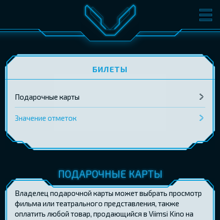
ФИЛЬМЫ
БИЛЕТЫ
О КИНО
СОБЫТИЯ
БИЛЕТЫ
КОНФЕРЕНЦИИ
КИНОКЛУБ-V
Подарочные карты
ПОДАРОЧНЫЕ КАРТЫ
Значение отметок
ВОЙТИ
EST
RUS
ENG
ПОДАРОЧНЫЕ КАРТЫ
Владелец подарочной карты может выбрать просмотр
фильма или театрального представления, также
оплатить любой товар, продающийся в Viimsi Kino на