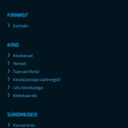
FIRMAST
Kontakt
KINO
Kinokavad
Hinnad
Tulevad filmid
Kinokülastaja kuldreeglid
Liitu kinoklubiga
Kinkekaardid
SÜNDMUSED
Konverents