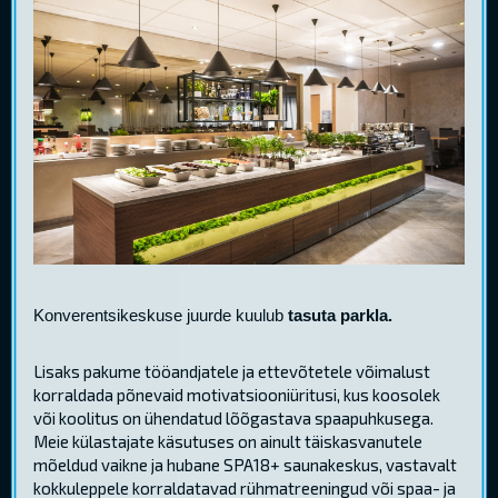
Konverentsikeskuse juurde kuulub
tasuta parkla.
Lisaks pakume tööandjatele ja ettevõtetele võimalust
korraldada põnevaid motivatsiooniüritusi, kus koosolek
või koolitus on ühendatud lõõgastava spaapuhkusega.
Meie külastajate käsutuses on ainult täiskasvanutele
mõeldud vaikne ja hubane SPA18+ saunakeskus, vastavalt
kokkuleppele korraldatavad rühmatreeningud või spaa- ja