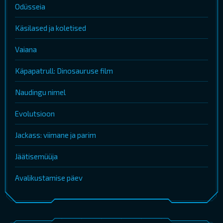
Odüsseia
Käsilased ja koletised
Vaiana
Käpapatrull: Dinosauruse film
Naudingu nimel
Evolutsioon
Jackass: viimane ja parim
Jäätisemüüja
Avalikustamise päev