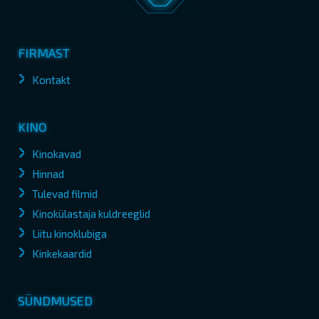
FIRMAST
Kontakt
KINO
Kinokavad
Hinnad
Tulevad filmid
Kinokülastaja kuldreeglid
Liitu kinoklubiga
Kinkekaardid
SÜNDMUSED