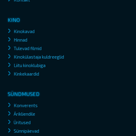
KINO
Kinokavad
Hinnad
Tulevad filmid
Kinokülastaja kuldreeglid
Liitu kinoklubiga
Kinkekaardid
SÜNDMUSED
Konverents
Ärikliendile
Üritused
Sünnipäevad