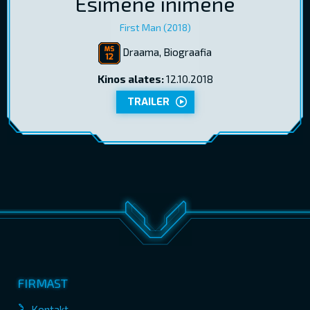
Esimene inimene
First Man (2018)
Draama, Biograafia
Kinos alates:
12.10.2018
TRAILER
FIRMAST
Kontakt