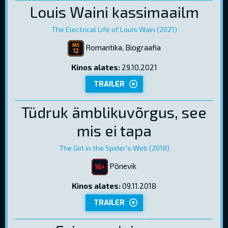
Louis Waini kassimaailm
The Electrical Life of Louis Wain (2021)
Romantika, Biograafia
Kinos alates:
29.10.2021
TRAILER
Tüdruk ämblikuvõrgus, see
mis ei tapa
The Girl in the Spider's Web (2018)
Põnevik
Kinos alates:
09.11.2018
TRAILER