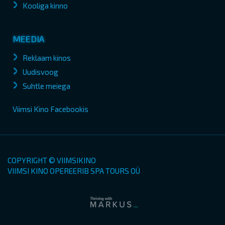
Kooliga kinno
MEEDIA
Reklaam kinos
Uudisvoog
Suhtle meiega
Viimsi Kino Facebookis
COPYRIGHT © VIIMSIKINO
VIIMSI KINO OPEREERIB SPA TOURS OÜ