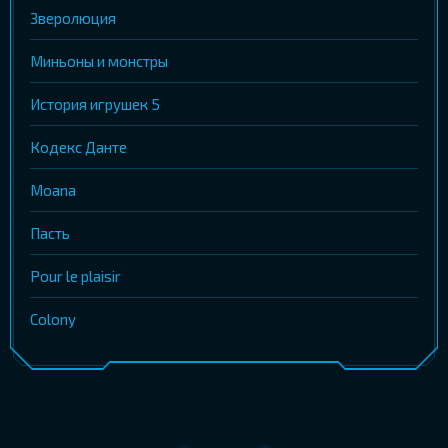
Зверолюция
Миньоны и монстры
История игрушек 5
Кодекс Данте
Moana
Пасть
Pour le plaisir
Colony