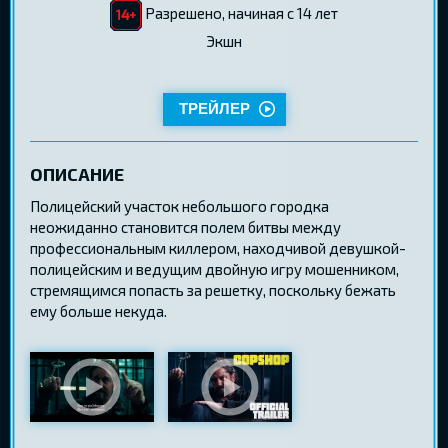
Разрешено, начиная с 14 лет
Экшн
ТРЕЙЛЕР
ОПИСАНИЕ
Полицейский участок небольшого городка
неожиданно становится полем битвы между
профессиональным киллером, находчивой девушкой-
полицейским и ведущим двойную игру мошенником,
стремящимся попасть за решетку, поскольку бежать
ему больше некуда.