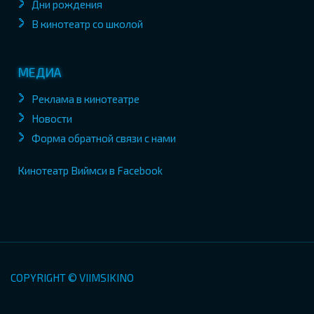
Дни рождения
В кинотеатр со школой
МЕДИА
Реклама в кинотеатре
Новости
Форма обратной связи с нами
Кинотеатр Виймси в Facebook
COPYRIGHT © VIIMSIKINO