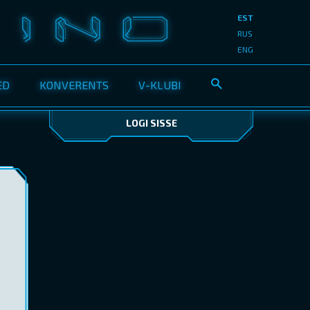
EST
RUS
ENG
ED
KONVERENTS
V-KLUBI
LOGI SISSE