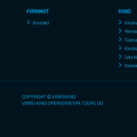
FIRMAST
KINO
Kontakt
Kinok
Hinna
Tuleva
Kinokü
Liitu 
Kinke
COPYRIGHT © VIIMSIKINO
VIIMSI KINO OPEREERIB SPA TOURS OÜ