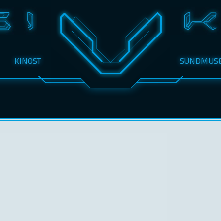
KINOST
SÜNDMUS