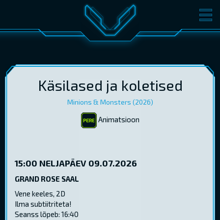
FILMID
PILETID
KINOST
SÜNDMUSED
KONVERENTS
V-KLUBI
Käsilased ja koletised
Minions & Monsters (2026)
KINKEKAARDID
Animatsioon
LOGI SISSE
EST
RUS
ENG
15:00
NELJAPÄEV 09.07.2026
GRAND ROSE SAAL
Vene keeles, 2D
Ilma subtiitriteta!
Seanss lõpeb: 16:40