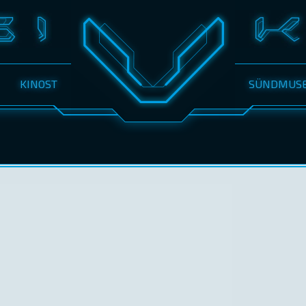
KINOST
SÜNDMUS