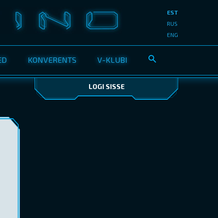
EST
RUS
ENG
ED
KONVERENTS
V-KLUBI
LOGI SISSE