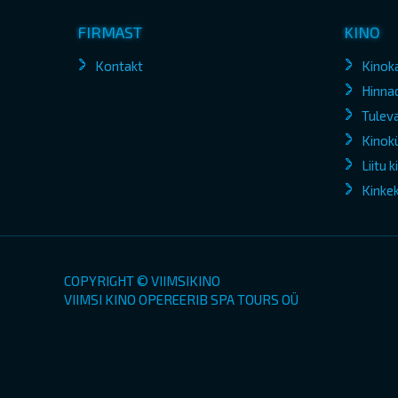
FIRMAST
KINO
Kontakt
Kinok
Hinna
Tuleva
Kinokü
Liitu 
Kinke
COPYRIGHT © VIIMSIKINO
VIIMSI KINO OPEREERIB SPA TOURS OÜ