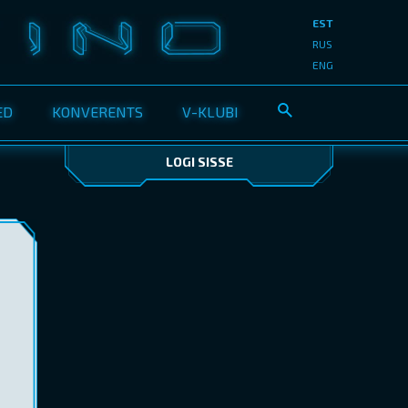
EST
RUS
ENG
ED
KONVERENTS
V-KLUBI
LOGI SISSE