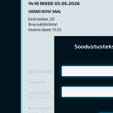
14:10
REEDE 05.06.2026
GRAND ROSE SAAL
Eesti keeles, 2D
Ilma subtiitriteta!
Seanss lõpeb: 15:52
Soodustusteks 
PILETIHINNAD
Tavapilet
Lapsepilet
(Kuni 12 a. (k.a.))
Noortepilet