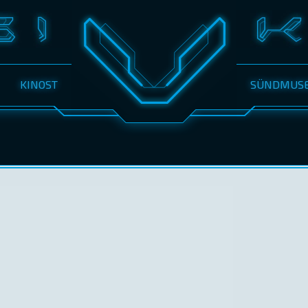
KINOST
SÜNDMUS