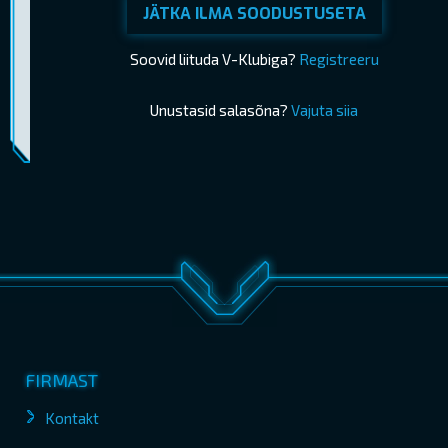
JÄTKA ILMA SOODUSTUSETA
Soovid liituda V-Klubiga?
Registreeru
Unustasid salasõna?
Vajuta siia
Piletimüük lõppes 04.06.2026 16:40
OSTA PILETID
FIRMAST
Kontakt