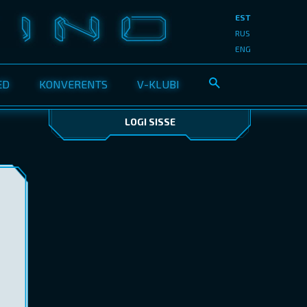
EST
RUS
ENG
ED
KONVERENTS
V-KLUBI
LOGI SISSE