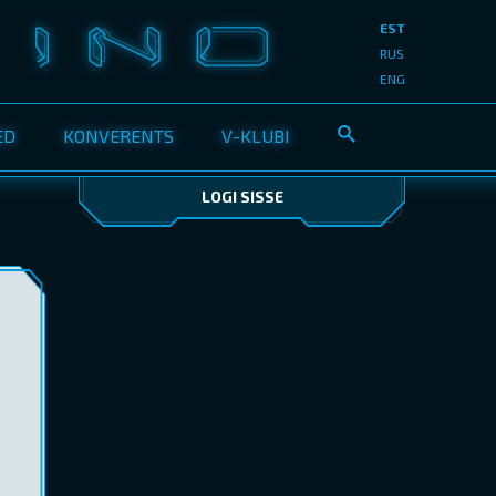
EST
RUS
ENG
ED
KONVERENTS
V-KLUBI
LOGI SISSE