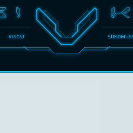
KINOST
SÜNDMUS