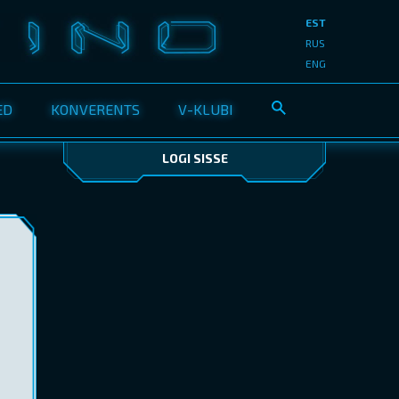
EST
RUS
ENG
ED
KONVERENTS
V-KLUBI
LOGI SISSE