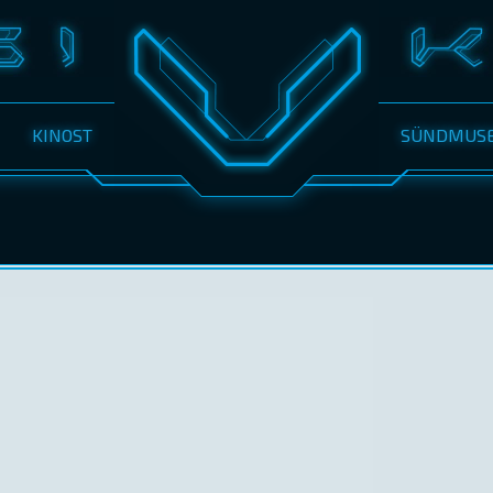
KINOST
SÜNDMUS