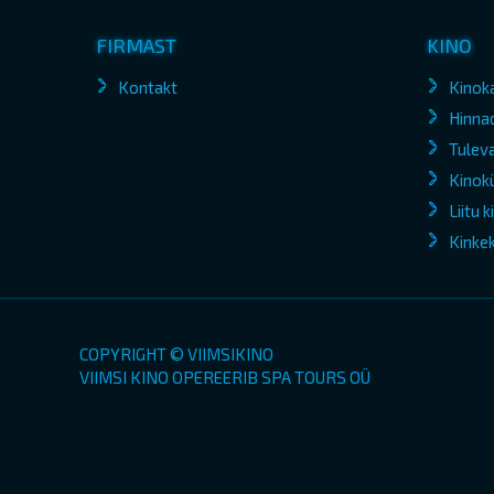
FIRMAST
KINO
Kontakt
Kinok
Hinna
Tuleva
Kinokü
Liitu 
Kinke
COPYRIGHT © VIIMSIKINO
VIIMSI KINO OPEREERIB SPA TOURS OÜ