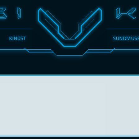
KINOST
SÜNDMUS