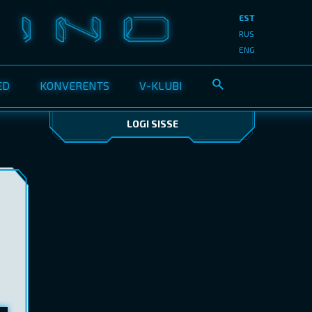
EST
RUS
ENG
ED
KONVERENTS
V-KLUBI
LOGI SISSE