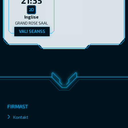
21:35
Inglise
GRAND ROSE SAAL
VALI SEANSS
FIRMAST
Kontakt