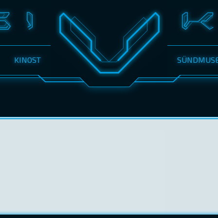
KINOST
SÜNDMUS