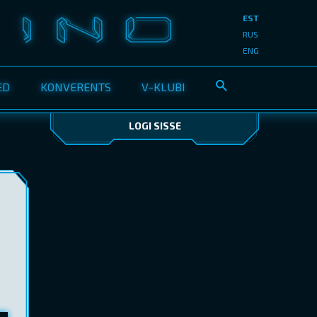
EST
RUS
ENG
ED
KONVERENTS
V-KLUBI
LOGI SISSE