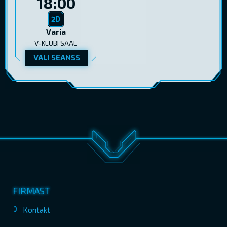
18:00
Varia
V-KLUBI SAAL
VALI SEANSS
FIRMAST
Kontakt