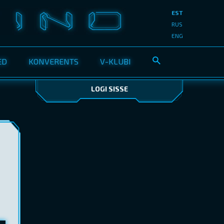
EST
RUS
ENG
ED
KONVERENTS
V-KLUBI
LOGI SISSE