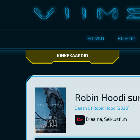
FILMID
PILETID
KINKEKAARDID
Robin Hoodi s
Death Of Robin Hood (2026)
Draama, Seiklusfilm