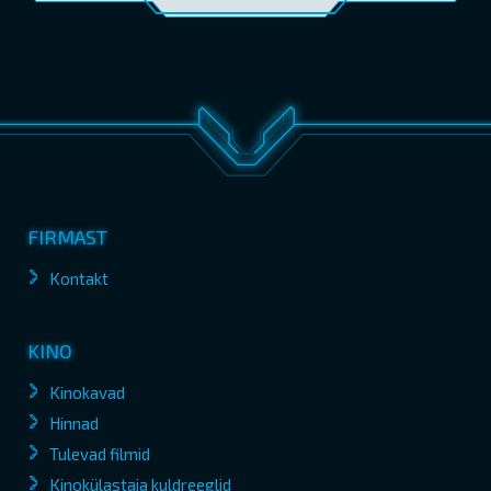
FIRMAST
Kontakt
KINO
Kinokavad
Hinnad
Tulevad filmid
Kinokülastaja kuldreeglid