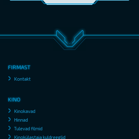
FIRMAST
Kontakt
KINO
Kinokavad
Hinnad
Tulevad filmid
Kinokülastaja kuldreeglid