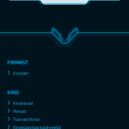
FIRMAST
Kontakt
KINO
Kinokavad
Hinnad
Tulevad filmid
Kinokülastaja kuldreeglid