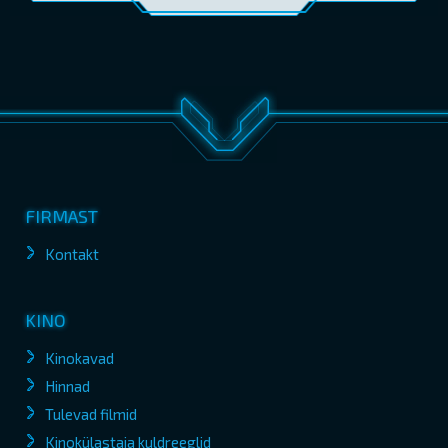
FIRMAST
Kontakt
KINO
Kinokavad
Hinnad
Tulevad filmid
Kinokülastaja kuldreeglid