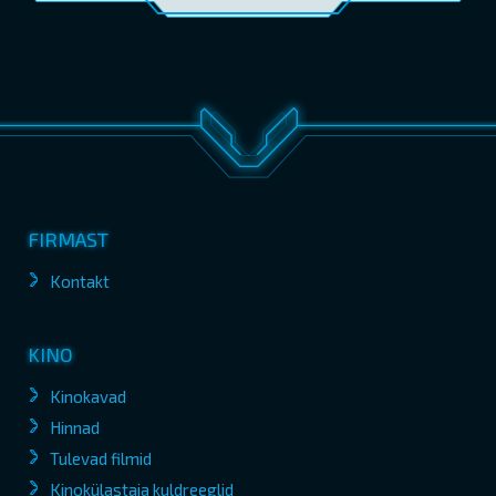
FIRMAST
Kontakt
KINO
Kinokavad
Hinnad
Tulevad filmid
Kinokülastaja kuldreeglid