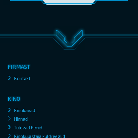
FIRMAST
Kontakt
KINO
Kinokavad
Hinnad
Tulevad filmid
Kinokülastaja kuldreeglid