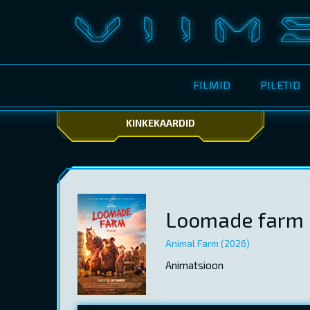
FILMID
PILETID
KINKEKAARDID
Loomade farm
Animal Farm (2026)
Animatsioon