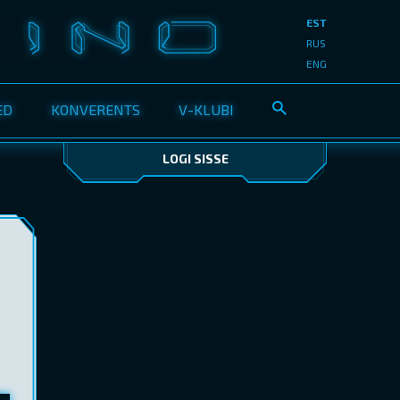
EST
RUS
ENG
ED
KONVERENTS
V-KLUBI
LOGI SISSE