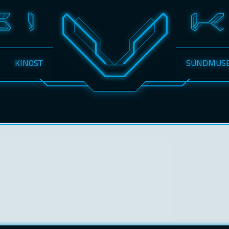
KINOST
SÜNDMUS