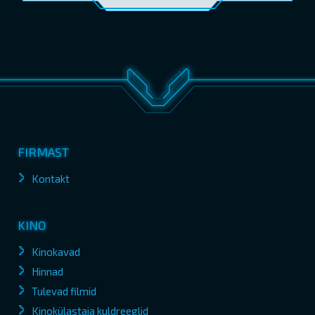
FIRMAST
Kontakt
KINO
Kinokavad
Hinnad
Tulevad filmid
Kinokülastaja kuldreeglid