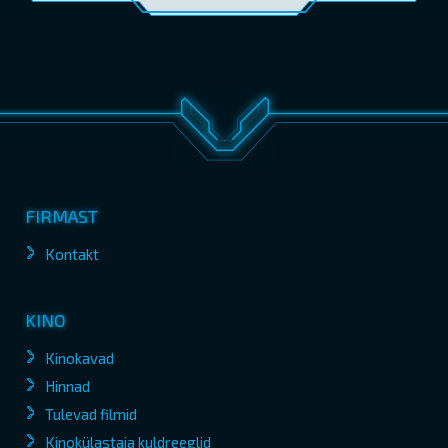
FIRMAST
Kontakt
KINO
Kinokavad
Hinnad
Tulevad filmid
Kinokülastaja kuldreeglid