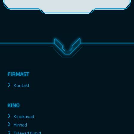
FIRMAST
Kontakt
KINO
Kinokavad
Hinnad
Tulevad filmid