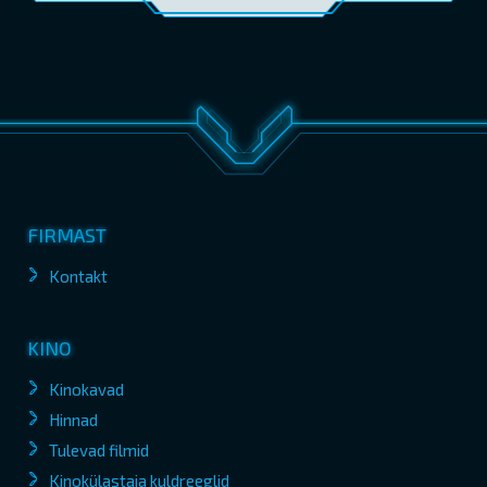
FIRMAST
Kontakt
KINO
Kinokavad
Hinnad
Tulevad filmid
Kinokülastaja kuldreeglid