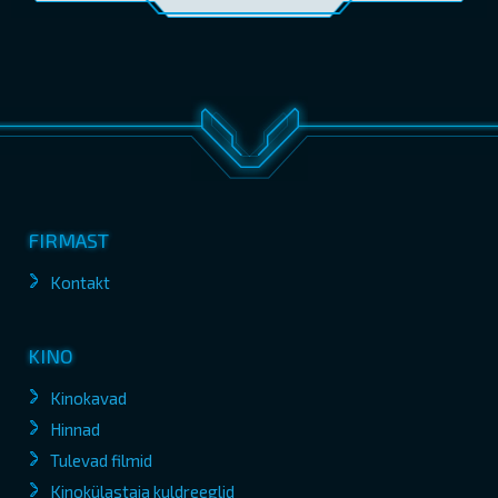
FIRMAST
Kontakt
KINO
Kinokavad
Hinnad
Tulevad filmid
Kinokülastaja kuldreeglid