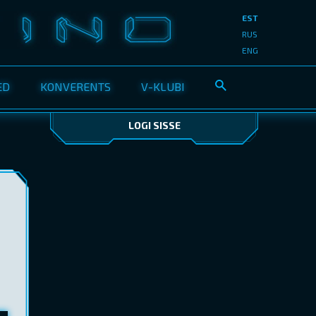
EST
RUS
ENG
ED
KONVERENTS
V-KLUBI
LOGI SISSE