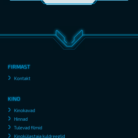
FIRMAST
Kontakt
KINO
Kinokavad
Hinnad
Tulevad filmid
Kinokülastaja kuldreeglid