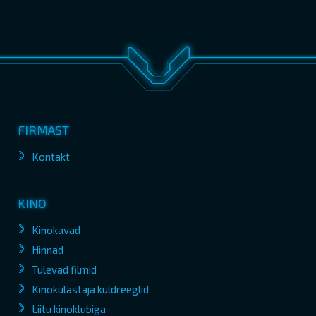
FIRMAST
Kontakt
KINO
Kinokavad
Hinnad
Tulevad filmid
Kinokülastaja kuldreeglid
Liitu kinoklubiga