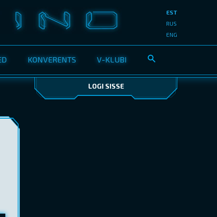
EST
RUS
ENG
ED
KONVERENTS
V-KLUBI
LOGI SISSE