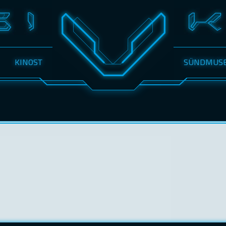
KINOST
SÜNDMUS