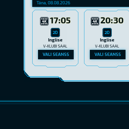
17:05
20:30
Inglise
Inglise
V-KLUBI SAAL
V-KLUBI SAAL
VALI SEANSS
VALI SEANSS