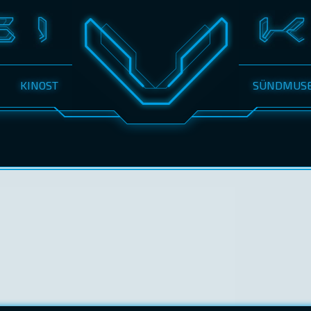
KINOST
SÜNDMUS