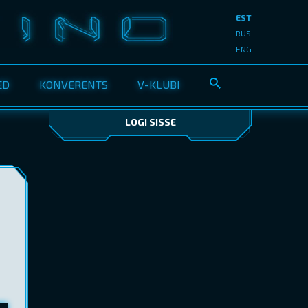
EST
RUS
ENG
ED
KONVERENTS
V-KLUBI
LOGI SISSE