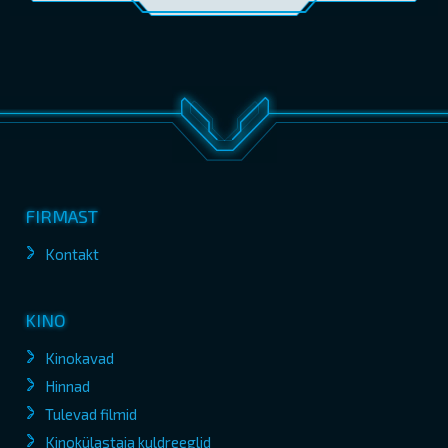
FIRMAST
Kontakt
KINO
Kinokavad
Hinnad
Tulevad filmid
Kinokülastaja kuldreeglid