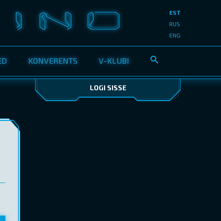
EST
RUS
ENG
ED
KONVERENTS
V-KLUBI
LOGI SISSE