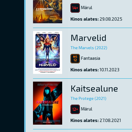
Märul
Kinos alates:
29.08.2025
Marvelid
The Marvels (2022)
Fantaasia
Kinos alates:
10.11.2023
Kaitsealune
The Protege (2021)
Märul
Kinos alates:
27.08.2021