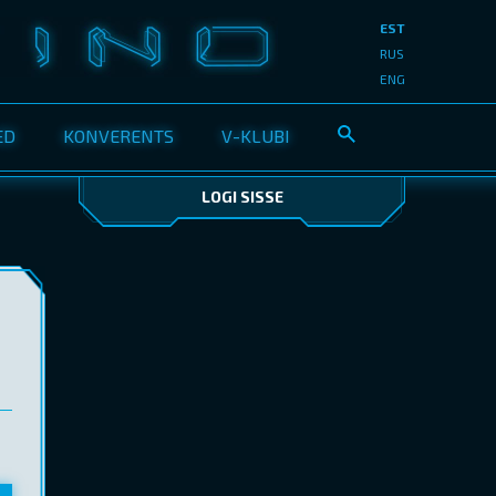
EST
RUS
ENG
ED
KONVERENTS
V-KLUBI
LOGI SISSE