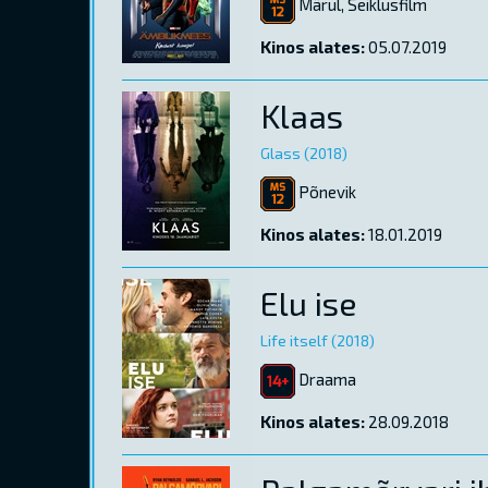
Märul, Seiklusfilm
Kinos alates:
05.07.2019
Klaas
Glass (2018)
Põnevik
Kinos alates:
18.01.2019
Elu ise
Life itself (2018)
Draama
Kinos alates:
28.09.2018