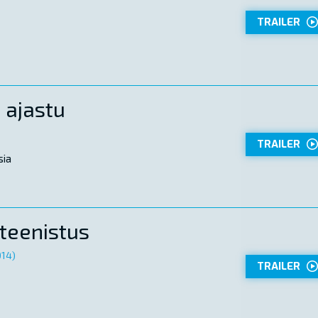
TRAILER
i ajastu
TRAILER
sia
teenistus
014)
TRAILER