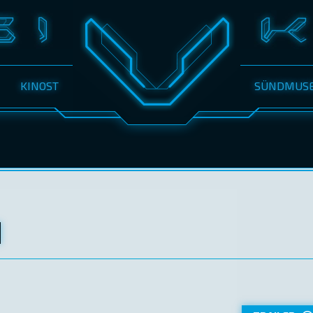
KINOST
SÜNDMUS