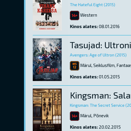
The Hateful Eight (2015)
Western
Kinos alates:
08.01.2016
Tasujad: Ultron
Avengers: Age of Ultron (2015)
Märul, Seiklusfilm, Fantaa
Kinos alates:
01.05.2015
Kingsman: Sala
Kingsman: The Secret Service (2
Märul, Põnevik
Kinos alates:
20.02.2015