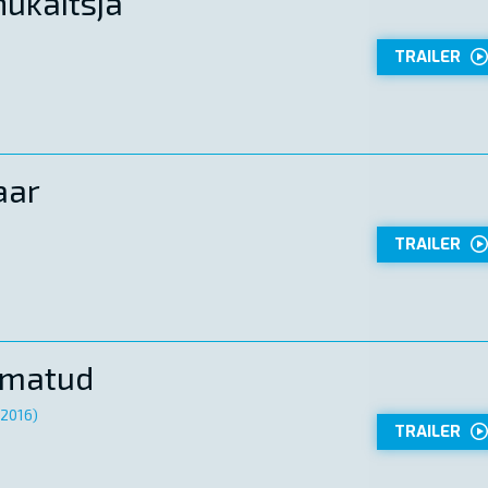
hukaitsja
TRAILER
aar
TRAILER
mmatud
(2016)
TRAILER