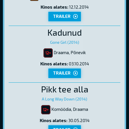
Kinos alates:
12.12.2014
TRAILER
Kadunud
Gone Girl (2014)
Draama, Põnevik
Kinos alates:
03.10.2014
TRAILER
Pikk tee alla
A Long Way Down (2014)
Komöödia, Draama
Kinos alates:
30.05.2014