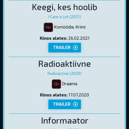
Keegi, kes hoolib
I Care a Lot (2021)
Komöödia, Krimi
Kinos alates:
26.02.2021
TRAILER
Radioaktiivne
Radioactive (2020)
Draama
Kinos alates:
17.07.2020
TRAILER
Informaator