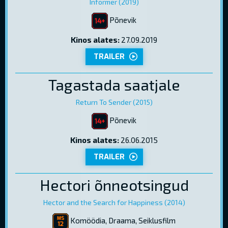
Informer (2019)
Põnevik
Kinos alates:
27.09.2019
TRAILER
Tagastada saatjale
Return To Sender (2015)
Põnevik
Kinos alates:
26.06.2015
TRAILER
Hectori õnneotsingud
Hector and the Search for Happiness (2014)
Komöödia, Draama, Seiklusfilm