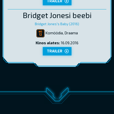
TRAILER
Bridget Jonesi beebi
Bridget Jones's Baby (2016)
Komöödia, Draama
Kinos alates:
16.09.2016
TRAILER