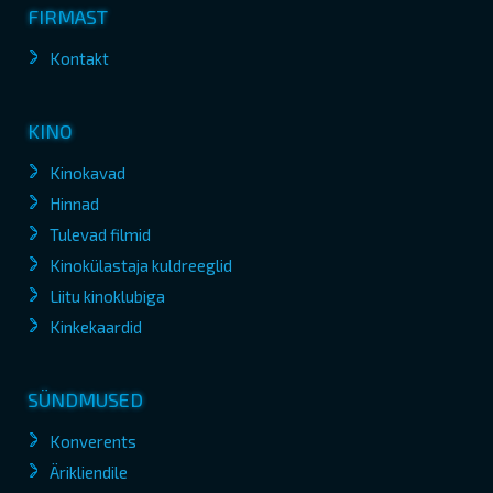
FIRMAST
Kontakt
KINO
Kinokavad
Hinnad
Tulevad filmid
Kinokülastaja kuldreeglid
Liitu kinoklubiga
Kinkekaardid
SÜNDMUSED
Konverents
Ärikliendile