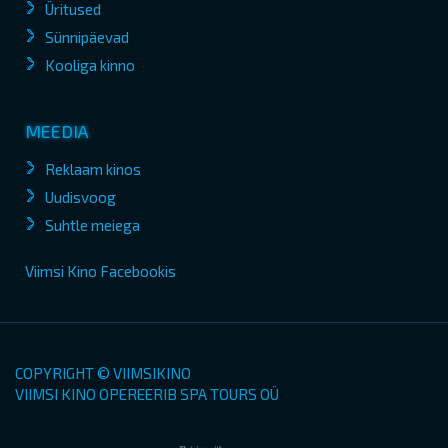
Üritused
Sünnipäevad
Kooliga kinno
MEEDIA
Reklaam kinos
Uudisvoog
Suhtle meiega
Viimsi Kino Facebookis
COPYRIGHT © VIIMSIKINO
VIIMSI KINO OPEREERIB SPA TOURS OÜ