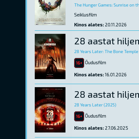
The Hunger Games: Sunrise on t
Seiklusfilm
Kinos alates:
20.11.2026
28 aastat hilj
28 Years Later: The Bone Temple
Õudusfilm
Kinos alates:
16.01.2026
28 aastat hilje
28 Years Later (2025)
Õudusfilm
Kinos alates:
27.06.2025