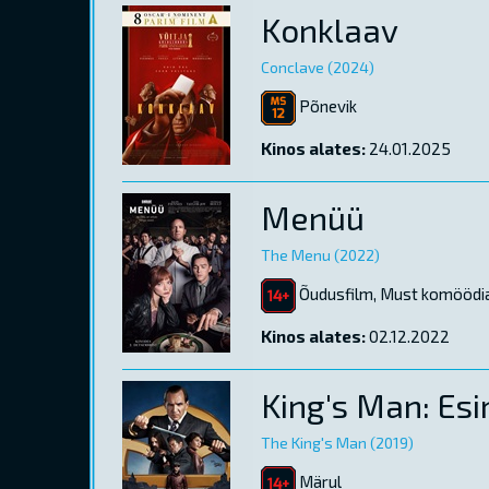
Konklaav
Conclave (2024)
Põnevik
Kinos alates:
24.01.2025
Menüü
The Menu (2022)
Õudusfilm, Must komöödi
Kinos alates:
02.12.2022
King's Man: Es
The King's Man (2019)
Märul