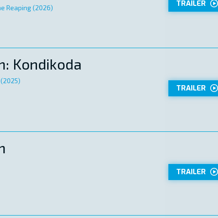
TRAILER
he Reaping (2026)
em: Kondikoda
 (2025)
TRAILER
m
TRAILER