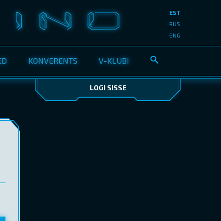
EST
RUS
ENG
ED
KONVERENTS
V-KLUBI
LOGI SISSE