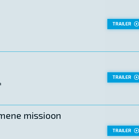
TRAILER
TRAILER
a
imene missioon
TRAILER