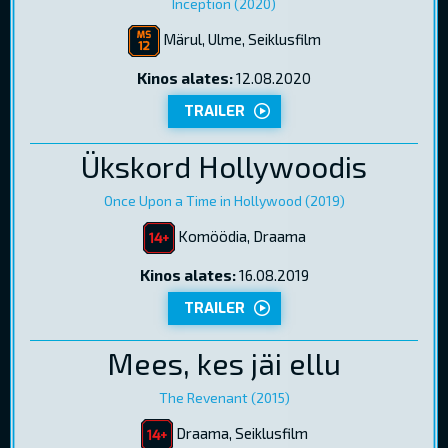
Inception (2020)
Märul, Ulme, Seiklusfilm
Kinos alates:
12.08.2020
TRAILER
Ükskord Hollywoodis
Once Upon a Time in Hollywood (2019)
Komöödia, Draama
Kinos alates:
16.08.2019
TRAILER
Mees, kes jäi ellu
The Revenant (2015)
Draama, Seiklusfilm