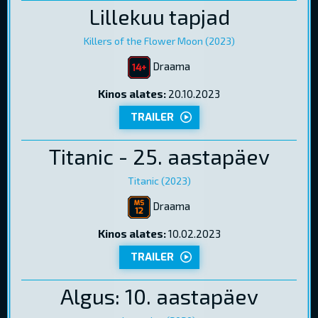
Lillekuu tapjad
Killers of the Flower Moon (2023)
Draama
Kinos alates:
20.10.2023
TRAILER
Titanic - 25. aastapäev
Titanic (2023)
Draama
Kinos alates:
10.02.2023
TRAILER
Algus: 10. aastapäev