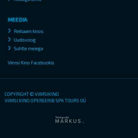
MEEDIA
Reklaam kinos
Uudisvoog
Suhtle meiega
Viimsi Kino Facebookis
COPYRIGHT © VIIMSIKINO
VIIMSI KINO OPEREERIB SPA TOURS OÜ