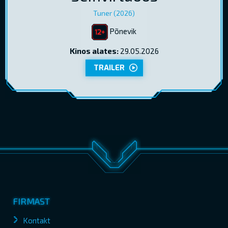
Tuner (2026)
Põnevik
Kinos alates:
29.05.2026
TRAILER
FIRMAST
Kontakt