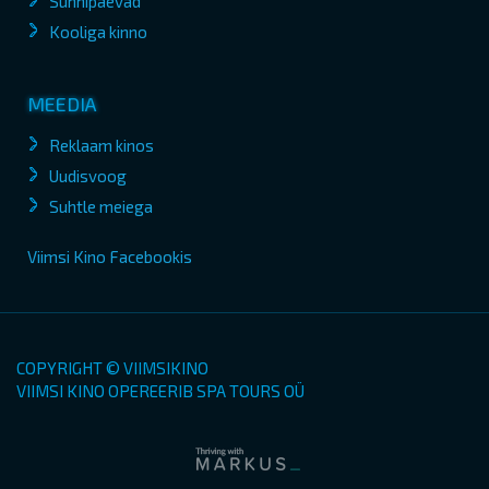
Sünnipäevad
Kooliga kinno
MEEDIA
Reklaam kinos
Uudisvoog
Suhtle meiega
Viimsi Kino Facebookis
COPYRIGHT © VIIMSIKINO
VIIMSI KINO OPEREERIB SPA TOURS OÜ