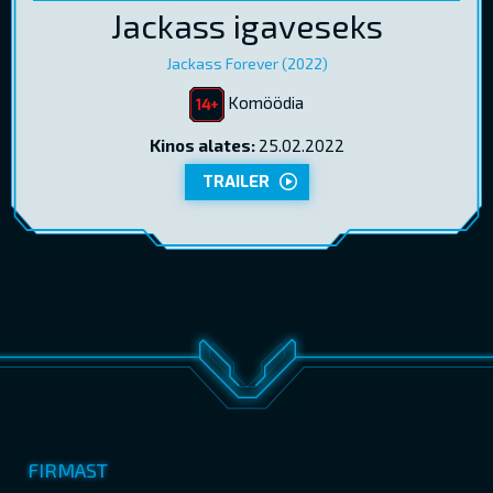
Jackass igaveseks
Jackass Forever (2022)
Komöödia
Kinos alates:
25.02.2022
TRAILER
FIRMAST