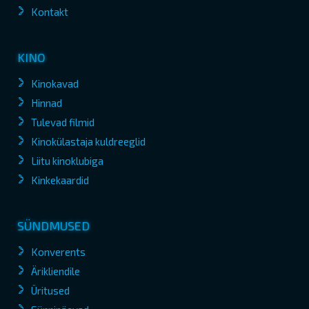
Kontakt
KINO
Kinokavad
Hinnad
Tulevad filmid
Kinokülastaja kuldreeglid
Liitu kinoklubiga
Kinkekaardid
SÜNDMUSED
Konverents
Ärikliendile
Üritused